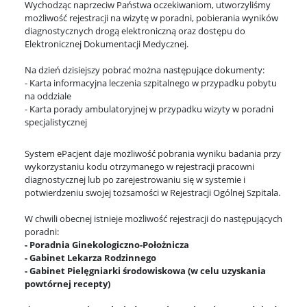
Wychodząc naprzeciw Państwa oczekiwaniom, utworzyliśmy
możliwość rejestracji na wizytę w poradni, pobierania wyników
diagnostycznych drogą elektroniczną oraz dostępu do
Elektronicznej Dokumentacji Medycznej.
Na dzień dzisiejszy pobrać można następujące dokumenty:
- Karta informacyjna leczenia szpitalnego w przypadku pobytu
na oddziale
- Karta porady ambulatoryjnej w przypadku wizyty w poradni
specjalistycznej
System ePacjent daje możliwość pobrania wyniku badania przy
wykorzystaniu kodu otrzymanego w rejestracji pracowni
diagnostycznej lub po zarejestrowaniu się w systemie i
potwierdzeniu swojej tożsamości w Rejestracji Ogólnej Szpitala.
W chwili obecnej istnieje możliwość rejestracji do następujących
poradni:
- Poradnia Ginekologiczno-Położnicza
- Gabinet Lekarza Rodzinnego
- Gabinet Pielęgniarki środowiskowa (w celu uzyskania
powtórnej recepty)